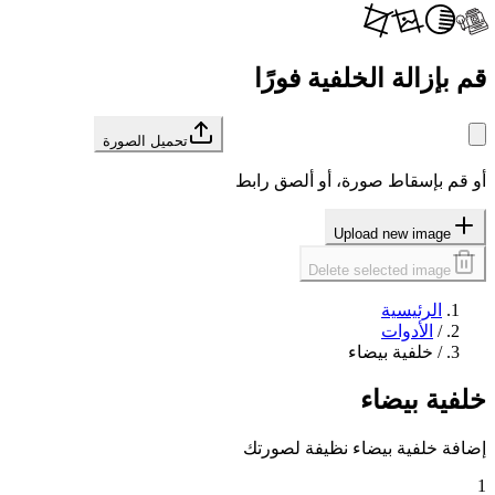
قم بإزالة الخلفية فورًا
تحميل الصورة
أو قم بإسقاط صورة، أو ألصق رابط
Upload new image
Delete selected image
الرئيسية
/
الأدوات
/
خلفية بيضاء
خلفية بيضاء
إضافة خلفية بيضاء نظيفة لصورتك
1