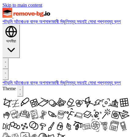
Skip to main content
পটভূমি আঁতৰাওক
বাল্ক অপসাৰণকাৰী
সঁজুলিসমূহ
সঘনাই সোধা প্ৰশ্নসমূহ
ব্লগ
অসমীয়া
পটভূমি আঁতৰাওক
বাল্ক অপসাৰণকাৰী
সঁজুলিসমূহ
সঘনাই সোধা প্ৰশ্নসমূহ
ব্লগ
Theme