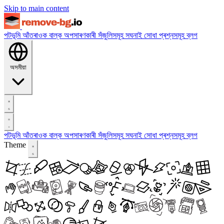
Skip to main content
পটভূমি আঁতৰাওক
বাল্ক অপসাৰণকাৰী
সঁজুলিসমূহ
সঘনাই সোধা প্ৰশ্নসমূহ
ব্লগ
অসমীয়া
পটভূমি আঁতৰাওক
বাল্ক অপসাৰণকাৰী
সঁজুলিসমূহ
সঘনাই সোধা প্ৰশ্নসমূহ
ব্লগ
Theme