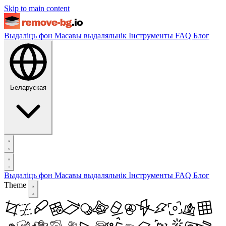
Skip to main content
Выдаліць фон
Масавы выдаляльнік
Інструменты
FAQ
Блог
Беларуская
Выдаліць фон
Масавы выдаляльнік
Інструменты
FAQ
Блог
Theme