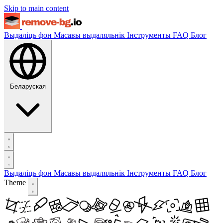
Skip to main content
Выдаліць фон
Масавы выдаляльнік
Інструменты
FAQ
Блог
Беларуская
Выдаліць фон
Масавы выдаляльнік
Інструменты
FAQ
Блог
Theme