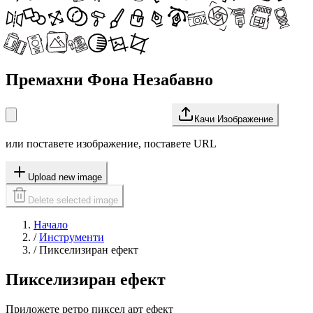
Премахни Фона Незабавно
Качи Изображение
или поставете изображение, поставете URL
Upload new image
Delete selected image
Начало
/
Инструменти
/
Пикселизиран ефект
Пикселизиран ефект
Приложете ретро пиксел арт ефект