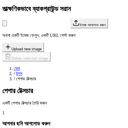
তাত্ক্ষণিকভাবে ব্যাকগ্রাউন্ড সরান
ইমেজ আপলোড করুন
অথবা একটি ইমেজ ফেলুন, একটি URL পেস্ট করুন
Upload new image
Delete selected image
হোম
/
টুলস
/
পেপার টেক্সচার
পেপার টেক্সচার
একটি পেপার টেক্সচার তৈরি করুন
1
আপনার ছবি আপলোড করুন