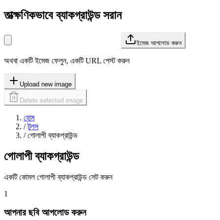
তাত্ক্ষণিকভাবে ব্যাকগ্রাউন্ড সরান
ইমেজ আপলোড করুন
অথবা একটি ইমেজ ফেলুন, একটি URL পেস্ট করুন
Upload new image
Delete selected image
হোম
/
টুলস
/
গোলাপী ব্যাকগ্রাউন্ড
গোলাপী ব্যাকগ্রাউন্ড
একটি কোমল গোলাপী ব্যাকগ্রাউন্ড সেট করুন
1
আপনার ছবি আপলোড করুন