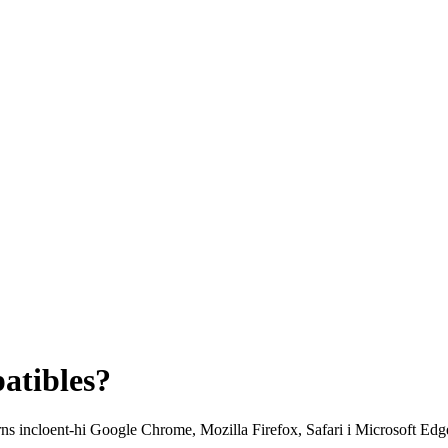
atibles?
incloent-hi Google Chrome, Mozilla Firefox, Safari i Microsoft Edge. A