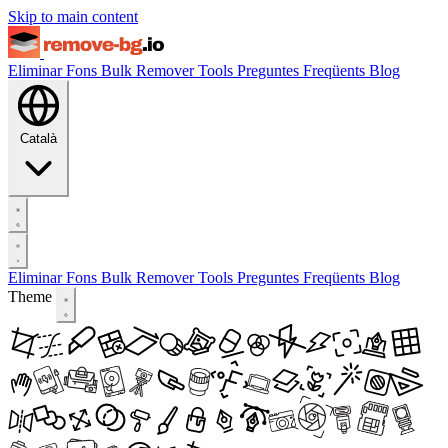
Skip to main content
Eliminar Fons
Bulk Remover
Tools
Preguntes Freqüents
Blog
Català
Eliminar Fons
Bulk Remover
Tools
Preguntes Freqüents
Blog
Theme