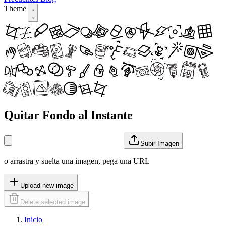
Theme
Quitar Fondo al Instante
Subir Imagen
o arrastra y suelta una imagen, pega una URL
Upload new image
Delete selected image
Inicio