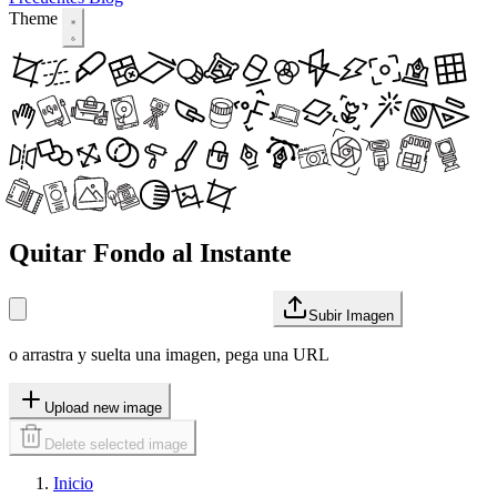
Theme
Quitar Fondo al Instante
Subir Imagen
o arrastra y suelta una imagen, pega una URL
Upload new image
Delete selected image
Inicio