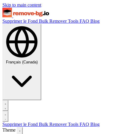
Skip to main content
Supprimer le Fond
Bulk Remover
Tools
FAQ
Blog
Français (Canada)
Supprimer le Fond
Bulk Remover
Tools
FAQ
Blog
Theme