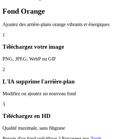
Fond Orange
Ajoutez des arrière-plans orange vibrants et énergiques
1
Téléchargez votre image
PNG, JPEG, WebP ou GIF
2
L'IA supprime l'arrière-plan
Modifiez ou ajoutez un nouveau fond
3
Téléchargez en HD
Qualité maximale, sans filigrane
Besoin d'un fond spécifique ? Parcourez nos
Tools