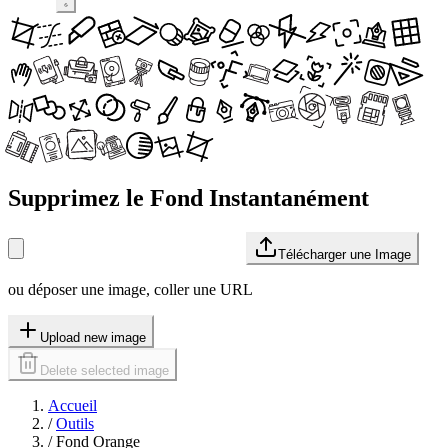
Supprimez le Fond Instantanément
Télécharger une Image
ou déposer une image, coller une URL
Upload new image
Delete selected image
Accueil
/
Outils
/
Fond Orange