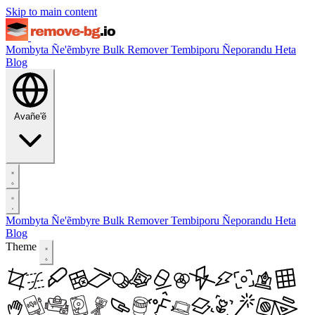
Skip to main content
Mombyta Ñe'ẽmbyre
Bulk Remover
Tembiporu
Ñeporandu Heta
Blog
Avañe'ẽ
Mombyta Ñe'ẽmbyre
Bulk Remover
Tembiporu
Ñeporandu Heta
Blog
Theme