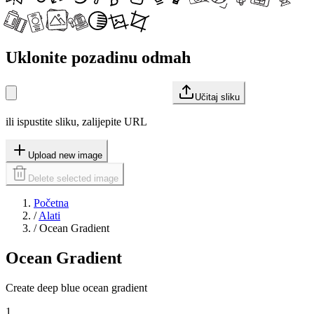
Uklonite pozadinu odmah
Učitaj sliku
ili ispustite sliku, zalijepite URL
Upload new image
Delete selected image
Početna
/
Alati
/
Ocean Gradient
Ocean Gradient
Create deep blue ocean gradient
1