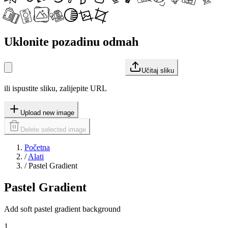
Uklonite pozadinu odmah
Učitaj sliku
ili ispustite sliku, zalijepite URL
Upload new image
Delete selected image
Početna
/
Alati
/
Pastel Gradient
Pastel Gradient
Add soft pastel gradient background
1