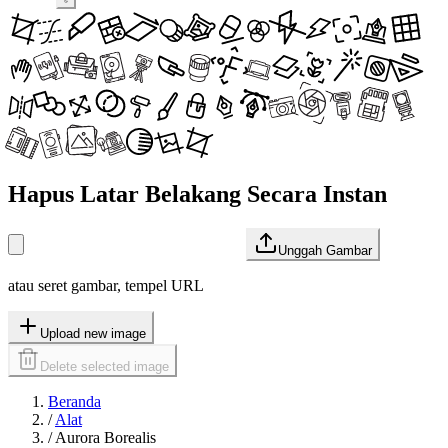
Hapus Latar Belakang Secara Instan
Unggah Gambar
atau seret gambar, tempel URL
Upload new image
Delete selected image
Beranda
/
Alat
/
Aurora Borealis