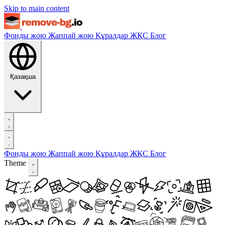
Skip to main content
Фонды жою
Жаппай жою
Құралдар
ЖҚС
Блог
Қазақша
Фонды жою
Жаппай жою
Құралдар
ЖҚС
Блог
Theme