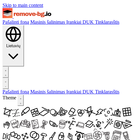
Skip to main content
Pašalinti foną
Masinis šalinimas
Įrankiai
DUK
Tinklarasštis
Lietuvių
Pašalinti foną
Masinis šalinimas
Įrankiai
DUK
Tinklarasštis
Theme