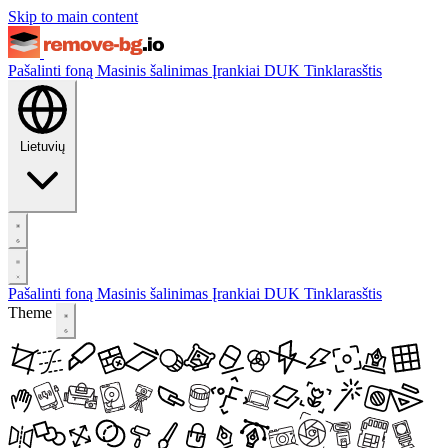
Skip to main content
Pašalinti foną
Masinis šalinimas
Įrankiai
DUK
Tinklarasštis
Lietuvių
Pašalinti foną
Masinis šalinimas
Įrankiai
DUK
Tinklarasštis
Theme