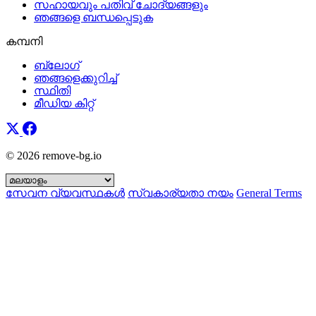
സഹായവും പതിവ് ചോദ്യങ്ങളും
ഞങ്ങളെ ബന്ധപ്പെടുക
കമ്പനി
ബ്ലോഗ്
ഞങ്ങളെക്കുറിച്ച്
സ്ഥിതി
മീഡിയ കിറ്റ്
© 2026 remove-bg.io
സേവന വ്യവസ്ഥകൾ
സ്വകാര്യതാ നയം
General Terms