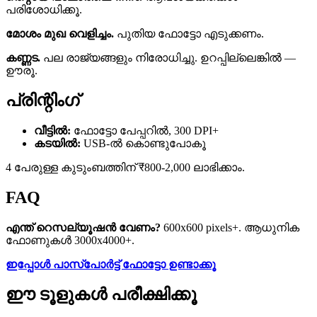
പരിശോധിക്കൂ.
മോശം മുഖ വെളിച്ചം.
പുതിയ ഫോട്ടോ എടുക്കണം.
കണ്ണട.
പല രാജ്യങ്ങളും നിരോധിച്ചു. ഉറപ്പില്ലെങ്കില്‍ —
ഊരൂ.
പ്രിന്റിംഗ്
വീട്ടില്‍:
ഫോട്ടോ പേപ്പറില്‍, 300 DPI+
കടയില്‍:
USB-ല്‍ കൊണ്ടുപോകൂ
4 പേരുള്ള കുടുംബത്തിന് ₹800-2,000 ലാഭിക്കാം.
FAQ
എന്ത് റെസല്യൂഷന്‍ വേണം?
600x600 pixels+. ആധുനിക
ഫോണുകള്‍ 3000x4000+.
ഇപ്പോള്‍ പാസ്പോര്‍ട്ട് ഫോട്ടോ ഉണ്ടാക്കൂ
ഈ ടൂളുകൾ പരീക്ഷിക്കൂ