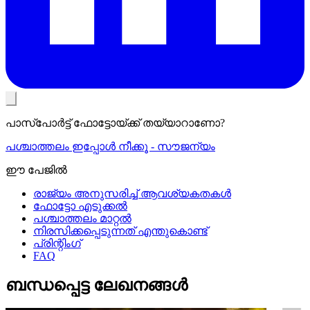
പാസ്പോര്‍ട്ട് ഫോട്ടോയ്ക്ക് തയ്യാറാണോ?
പശ്ചാത്തലം ഇപ്പോള്‍ നീക്കൂ - സൗജന്യം
ഈ പേജിൽ
രാജ്യം അനുസരിച്ച് ആവശ്യകതകള്‍
ഫോട്ടോ എടുക്കല്‍
പശ്ചാത്തലം മാറ്റല്‍
നിരസിക്കപ്പെടുന്നത് എന്തുകൊണ്ട്
പ്രിന്റിംഗ്
FAQ
ബന്ധപ്പെട്ട ലേഖനങ്ങൾ