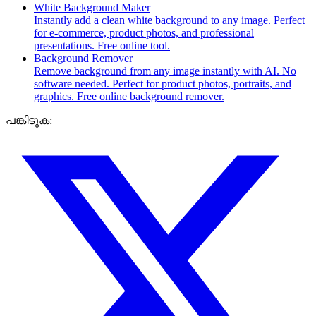
White Background Maker
Instantly add a clean white background to any image. Perfect
for e-commerce, product photos, and professional
presentations. Free online tool.
Background Remover
Remove background from any image instantly with AI. No
software needed. Perfect for product photos, portraits, and
graphics. Free online background remover.
പങ്കിടുക: