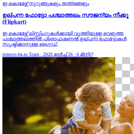
ഇ-കൊമേഴ്സ്
നുറുങ്ങുകളും തന്ത്രങ്ങളും
ഉല്പന്ന ഫോട്ടോ പശ്ചാത്തലം സൗജന്യം നീക്കൂ
(Flipkart)
ഇ-കൊമേഴ്സ് ലിസ്റ്റിംഗുകള്‍ക്കായി വൃത്തിയുള്ള വെളുത്ത
പശ്ചാത്തലത്തില്‍ പ്രൊഫഷണല്‍ ഉല്പന്ന ഫോട്ടോകള്‍
സൃഷ്ടിക്കാനുള്ള ഗൈഡ്.
remove-bg.io Team
·
2026 മാർച്ച് 26
·
6 മിനിറ്റ്