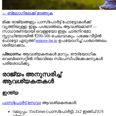
←
ബ്ലോഗിലേക്ക് മടങ്ങുക
മിക്ക രാജ്യങ്ങളും പാസ്പോര്‍ട്ട് ഫോട്ടോകള്‍ക്ക്
വൃത്തിയുള്ള, ഇളം പശ്ചാത്തലം ആവശ്യമാണ് —
സാധാരണയായി വെള്ളയോ ഇളം ചാരനിറമോ.
സ്റ്റുഡിയോയില്‍ ₹200-500 ചെലവാകും. പക്ഷേ വീട്ടില്‍
ഫോട്ടോ എടുത്ത്
remove-bg.io
ഉപയോഗിച്ച് പശ്ചാത്തലം
ശരിയാക്കാം.
പ്രധാനം:
ആവശ്യകതകള്‍ മാറും. ഔദ്യോഗിക
വെബ്സൈറ്റില്‍ നിലവിലെ സ്പെസിഫിക്കേഷനുകള്‍
പരിശോധിക്കൂ.
രാജ്യം അനുസരിച്ച്
ആവശ്യകതകള്‍
ഇന്ത്യ
പാസ്പോര്‍ട്ട് സേവാ
ആവശ്യകതകള്‍:
വലുപ്പം: 35x45mm (പാസ്പോര്‍ട്ട്); 2x2 ഇഞ്ച് (US