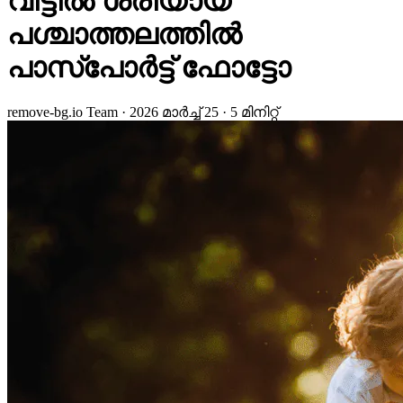
വീട്ടില്‍ ശരിയായ
പശ്ചാത്തലത്തില്‍
പാസ്പോര്‍ട്ട് ഫോട്ടോ
remove-bg.io Team
·
2026 മാർച്ച് 25
·
5 മിനിറ്റ്