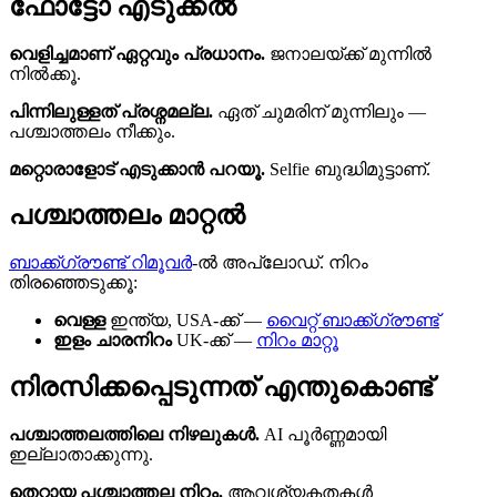
ഫോട്ടോ എടുക്കല്‍
വെളിച്ചമാണ് ഏറ്റവും പ്രധാനം.
ജനാലയ്ക്ക് മുന്നില്‍
നില്‍ക്കൂ.
പിന്നിലുള്ളത് പ്രശ്നമല്ല.
ഏത് ചുമരിന് മുന്നിലും —
പശ്ചാത്തലം നീക്കും.
മറ്റൊരാളോട് എടുക്കാന്‍ പറയൂ.
Selfie ബുദ്ധിമുട്ടാണ്.
പശ്ചാത്തലം മാറ്റല്‍
ബാക്ക്ഗ്രൗണ്ട് റിമൂവര്‍
-ല്‍ അപ്ലോഡ്. നിറം
തിരഞ്ഞെടുക്കൂ:
വെള്ള
ഇന്ത്യ, USA-ക്ക് —
വൈറ്റ് ബാക്ക്ഗ്രൗണ്ട്
ഇളം ചാരനിറം
UK-ക്ക് —
നിറം മാറ്റൂ
നിരസിക്കപ്പെടുന്നത് എന്തുകൊണ്ട്
പശ്ചാത്തലത്തിലെ നിഴലുകള്‍.
AI പൂര്‍ണ്ണമായി
ഇല്ലാതാക്കുന്നു.
തെറ്റായ പശ്ചാത്തല നിറം.
ആവശ്യകതകള്‍