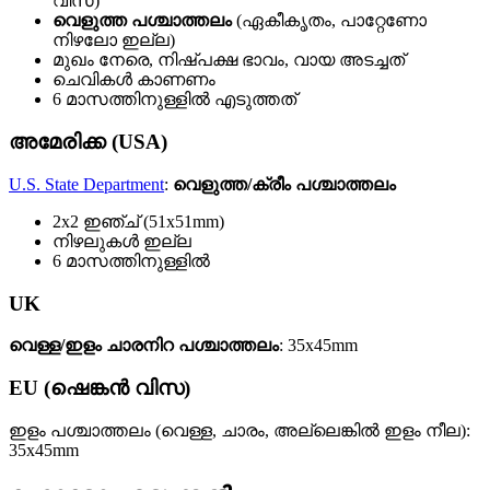
വിസ)
വെളുത്ത പശ്ചാത്തലം
(ഏകീകൃതം, പാറ്റേണോ
നിഴലോ ഇല്ല)
മുഖം നേരെ, നിഷ്പക്ഷ ഭാവം, വായ അടച്ചത്
ചെവികള്‍ കാണണം
6 മാസത്തിനുള്ളില്‍ എടുത്തത്
അമേരിക്ക (USA)
U.S. State Department
:
വെളുത്ത/ക്രീം പശ്ചാത്തലം
2x2 ഇഞ്ച് (51x51mm)
നിഴലുകള്‍ ഇല്ല
6 മാസത്തിനുള്ളില്‍
UK
വെള്ള/ഇളം ചാരനിറ പശ്ചാത്തലം
: 35x45mm
EU (ഷെങ്കന്‍ വിസ)
ഇളം പശ്ചാത്തലം (വെള്ള, ചാരം, അല്ലെങ്കില്‍ ഇളം നീല):
35x45mm