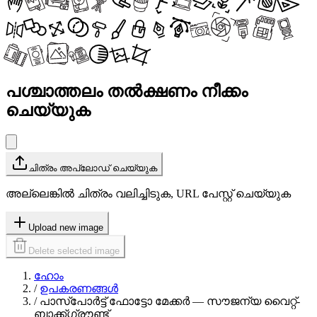
പശ്ചാത്തലം തൽക്ഷണം നീക്കം
ചെയ്യുക
ചിത്രം അപ്‌ലോഡ് ചെയ്യുക
അല്ലെങ്കിൽ ചിത്രം വലിച്ചിടുക, URL പേസ്റ്റ് ചെയ്യുക
Upload new image
Delete selected image
ഹോം
/
ഉപകരണങ്ങൾ
/
പാസ്പോർട്ട് ഫോട്ടോ മേക്കർ — സൗജന്യ വൈറ്റ്-
ബാക്ക്ഗ്രൗണ്ട്