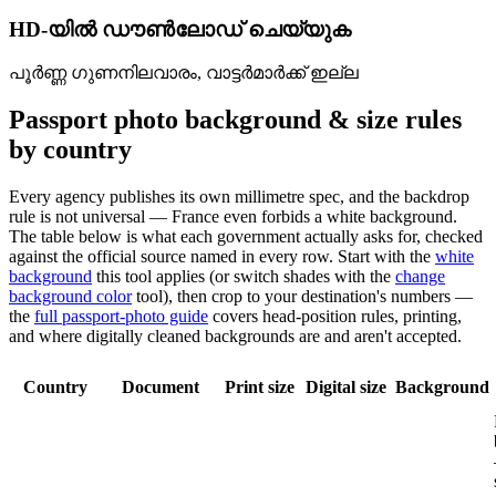
HD-യിൽ ഡൗൺലോഡ് ചെയ്യുക
പൂർണ്ണ ഗുണനിലവാരം, വാട്ടർമാർക്ക് ഇല്ല
Passport photo background & size rules
by country
Every agency publishes its own millimetre spec, and the backdrop
rule is not universal — France even forbids a white background.
The table below is what each government actually asks for, checked
against the official source named in every row. Start with the
white
background
this tool applies (or switch shades with the
change
background color
tool), then crop to your destination's numbers —
the
full passport-photo guide
covers head-position rules, printing,
and where digitally cleaned backgrounds are and aren't accepted.
Country
Document
Print size
Digital size
Background