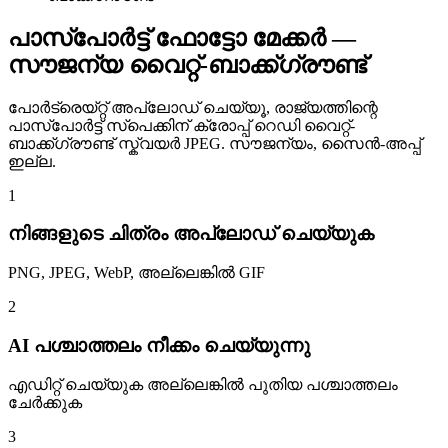
പാസ്പോർട്ട് ഫോട്ടോ മേക്കർ —
സൗജന്യ വൈറ്റ്-ബാക്ക്ഗ്രൗണ്ട്
പോർട്രെയ്റ്റ് അപ്‌ലോഡ് ചെയ്യൂ, രാജ്യത്തിന്റെ
പാസ്പോർട്ട് സ്പെക്കിന് ക്രോപ്പ് റെഡി വൈറ്റ്-
ബാക്ക്ഗ്രൗണ്ട് സ്ക്വയർ JPEG. സൗജന്യം, സൈൻ-അപ്പ്
ഇല്ല.
1
നിങ്ങളുടെ ചിത്രം അപ്‌ലോഡ് ചെയ്യുക
PNG, JPEG, WebP, അല്ലെങ്കിൽ GIF
2
AI പശ്ചാത്തലം നീക്കം ചെയ്യുന്നു
എഡിറ്റ് ചെയ്യുക അല്ലെങ്കിൽ പുതിയ പശ്ചാത്തലം
ചേർക്കുക
3