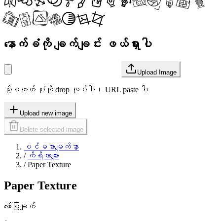
နောက်ခံကို ချက်ချင်း ဖယ်ရှားပါ
Upload Image
သို့မဟုတ် ပုံကို drop လုပ်ပါ၊ URL paste ပါ
Upload new image
Delete selected image
ပင်မစာမျက်နှာ
/
ကိရိယာများ
/
Paper Texture
Paper Texture
ဖော်ပြချက်