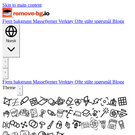
Skip to main content
Fjern bakgrunn
Massefjerner
Verktøy
Ofte stilte spørsmål
Blogg
Norsk
Fjern bakgrunn
Massefjerner
Verktøy
Ofte stilte spørsmål
Blogg
Theme