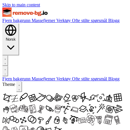
Skip to main content
Fjern bakgrunn
Massefjerner
Verktøy
Ofte stilte spørsmål
Blogg
Norsk
Fjern bakgrunn
Massefjerner
Verktøy
Ofte stilte spørsmål
Blogg
Theme