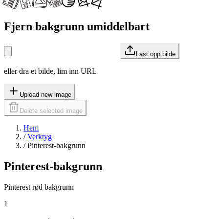
Fjern bakgrunn umiddelbart
Last opp bilde
eller dra et bilde, lim inn URL
Upload new image
Delete selected image
Hem
/
Verktyg
/
Pinterest-bakgrunn
Pinterest-bakgrunn
Pinterest rød bakgrunn
1