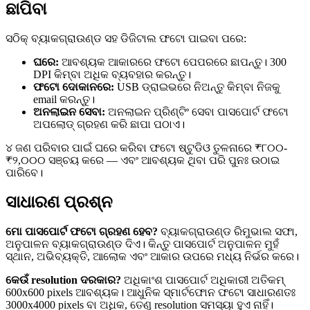
ଛାପିବା
ସଠିକ୍ ବ୍ୟାକଗ୍ରାଉଣ୍ଡ ସହ ଡିଜିଟାଲ ଫଟୋ ପାଇବା ପରେ:
ଘରେ:
ଆବଶ୍ୟକ ଆକାରରେ ଫଟୋ ପେପରରେ ଛାପନ୍ତୁ। 300
DPI କିମ୍ବା ଅଧିକ ବ୍ୟବହାର କରନ୍ତୁ।
ଫଟୋ ଦୋକାନରେ:
USB ଡ୍ରାଇଭରେ ନିଅନ୍ତୁ କିମ୍ବା ନିଜକୁ
email କରନ୍ତୁ।
ଅନଲାଇନ ସେବା:
ଅନଲାଇନ ପ୍ରିଣ୍ଟିଂ ସେବା ପାସପୋର୍ଟ ଫଟୋ
ଅପଲୋଡ୍ ଗ୍ରହଣ କରି ଛାପା ପଠାଏ।
୪ ଜଣ ପରିବାର ପାଇଁ ଘରେ କରିବା ଫଟୋ ଷ୍ଟୁଡିଓ ତୁଳନାରେ ₹୮୦୦-
₹୨,୦୦୦ ସଞ୍ଚୟ କରେ — ଏବଂ ଆବଶ୍ୟକ ଥିବା ପରି ପୁନଃ ଉଠାଇ
ପାରିବେ।
ସାଧାରଣ ପ୍ରଶ୍ନ
ମୋ ପାସପୋର୍ଟ ଫଟୋ ଗ୍ରହଣ ହେବ?
ବ୍ୟାକଗ୍ରାଉଣ୍ଡ ରିମୁଭାଲ ସଫା,
ଅନୁପାଳନ ବ୍ୟାକଗ୍ରାଉଣ୍ଡ ଦିଏ। କିନ୍ତୁ ପାସପୋର୍ଟ ଅନୁପାଳନ ମୁହଁ
ସ୍ଥାନ, ଅଭିବ୍ୟକ୍ତି, ଆଲୋକ ଏବଂ ଆକାର ଉପରେ ମଧ୍ୟ ନିର୍ଭର କରେ।
କେଉଁ resolution ଦରକାର?
ଅଧିକାଂଶ ପାସପୋର୍ଟ ଅଧିକାରୀ ଅତିକମ୍
600x600 pixels ଆବଶ୍ୟକ। ଆଧୁନିକ ସ୍ମାର୍ଟଫୋନ ଫଟୋ ସାଧାରଣତଃ
3000x4000 pixels ବା ଅଧିକ, ତେଣୁ resolution ସମସ୍ୟା ହୁଏ ନାହିଁ।