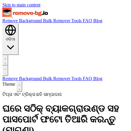
Skip to main content
Remove Background
Bulk Remover
Tools
FAQ
Blog
ଓଡ଼ିଆ
Remove Background
Bulk Remover
Tools
FAQ
Blog
Theme
ଟିପ୍ସ ଏବଂ ଟ୍ରିକ୍ସ
ଛବି ସମ୍ପାଦନା
ଘରେ ସଠିକ୍ ବ୍ୟାକଗ୍ରାଉଣ୍ଡ ସହ
ପାସପୋର୍ଟ ଫଟୋ ତିଆରି କରନ୍ତୁ
(ମାଗଣା)