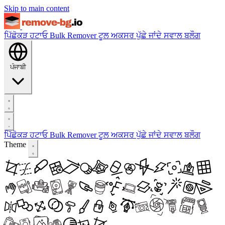
Skip to main content
ਪਿੱਛੋਕੜ ਹਟਾਓ
Bulk Remover
ਟੂਲ
ਅਕਸਰ ਪੁੱਛੇ ਜਾਂਦੇ ਸਵਾਲ
ਬਲੌਗ
ਪੰਜਾਬੀ
ਪਿੱਛੋਕੜ ਹਟਾਓ
Bulk Remover
ਟੂਲ
ਅਕਸਰ ਪੁੱਛੇ ਜਾਂਦੇ ਸਵਾਲ
ਬਲੌਗ
Theme