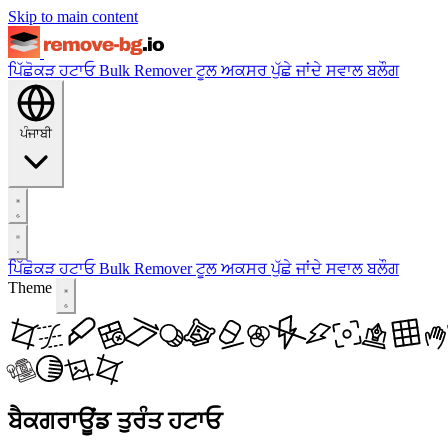
Skip to main content
ਪਿੱਛੋਕੜ ਹਟਾਓ
Bulk Remover
ਟੂਲ
ਅਕਸਰ ਪੁੱਛੇ ਜਾਂਦੇ ਸਵਾਲ
ਬਲੌਗ
ਪੰਜਾਬੀ
ਪਿੱਛੋਕੜ ਹਟਾਓ
Bulk Remover
ਟੂਲ
ਅਕਸਰ ਪੁੱਛੇ ਜਾਂਦੇ ਸਵਾਲ
ਬਲੌਗ
Theme
ਬੈਕਗਰਾਊਂਡ ਤੁਰੰਤ ਹਟਾਓ