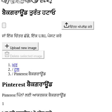
ਬੈਕਗਰਾਊਂਡ ਤੁਰੰਤ ਹਟਾਓ
ਚਿੱਤਰ ਅੱਪਲੋਡ ਕਰੋ
ਜਾਂ ਇੱਕ ਚਿੱਤਰ ਛੱਡੋ, ਇੱਕ URL ਪੇਸਟ ਕਰੋ
Upload new image
Delete selected image
ਘਰ
/
ਟੂਲ
/
Pinterest ਬੈਕਗਰਾਊਂਡ
Pinterest ਬੈਕਗਰਾਊਂਡ
Pinterest ਪਿੰਨਾਂ ਲਈ ਆਕਰਸ਼ਕ ਬੈਕਗਰਾਊਂਡ
1