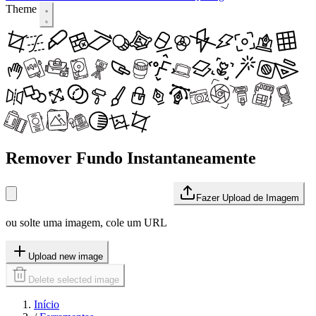
Theme
Remover Fundo Instantaneamente
Fazer Upload de Imagem
ou solte uma imagem, cole um URL
Upload new image
Delete selected image
Início