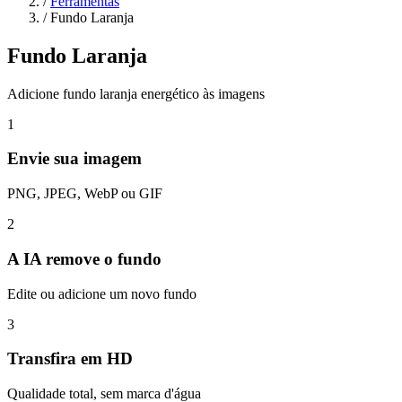
/
Ferramentas
/
Fundo Laranja
Fundo Laranja
Adicione fundo laranja energético às imagens
1
Envie sua imagem
PNG, JPEG, WebP ou GIF
2
A IA remove o fundo
Edite ou adicione um novo fundo
3
Transfira em HD
Qualidade total, sem marca d'água