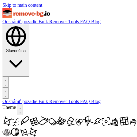
Skip to main content
Odstrániť pozadie
Bulk Remover
Tools
FAQ
Blog
Slovenčina
Odstrániť pozadie
Bulk Remover
Tools
FAQ
Blog
Theme