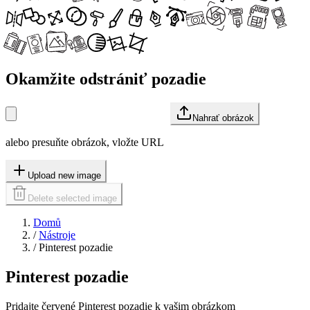
Okamžite odstrániť pozadie
Nahrať obrázok
alebo presuňte obrázok, vložte URL
Upload new image
Delete selected image
Domů
/
Nástroje
/
Pinterest pozadie
Pinterest pozadie
Pridajte červené Pinterest pozadie k vašim obrázkom