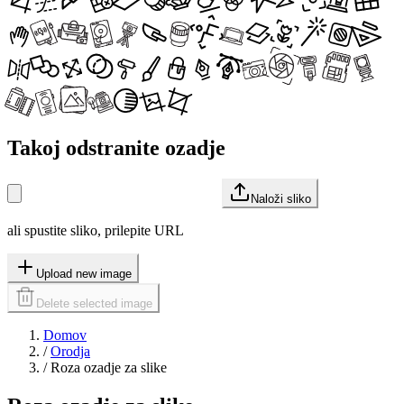
Takoj odstranite ozadje
Naloži sliko
ali spustite sliko, prilepite URL
Upload new image
Delete selected image
Domov
/
Orodja
/
Roza ozadje za slike