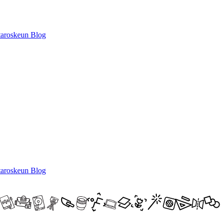
itaroskeun
Blog
itaroskeun
Blog