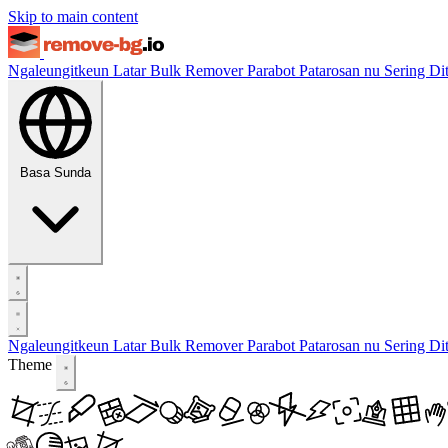
Skip to main content
Ngaleungitkeun Latar
Bulk Remover
Parabot
Patarosan nu Sering D
Basa Sunda
Ngaleungitkeun Latar
Bulk Remover
Parabot
Patarosan nu Sering D
Theme