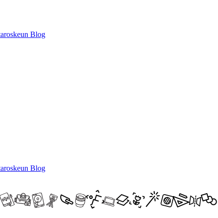
itaroskeun
Blog
itaroskeun
Blog