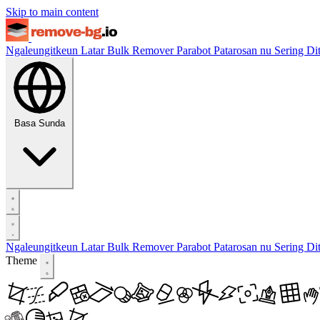
Skip to main content
Ngaleungitkeun Latar
Bulk Remover
Parabot
Patarosan nu Sering D
Basa Sunda
Ngaleungitkeun Latar
Bulk Remover
Parabot
Patarosan nu Sering D
Theme