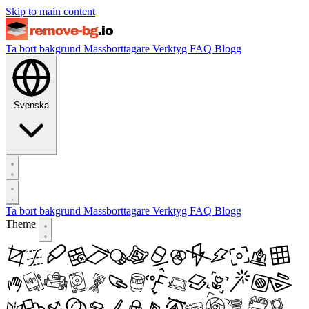
Skip to main content
Ta bort bakgrund
Massborttagare
Verktyg
FAQ
Blogg
Svenska
Ta bort bakgrund
Massborttagare
Verktyg
FAQ
Blogg
Theme