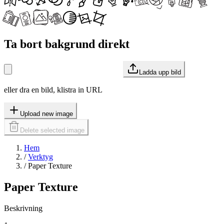
Ta bort bakgrund direkt
Ladda upp bild
eller dra en bild, klistra in URL
Upload new image
Delete selected image
Hem
/
Verktyg
/
Paper Texture
Paper Texture
Beskrivning