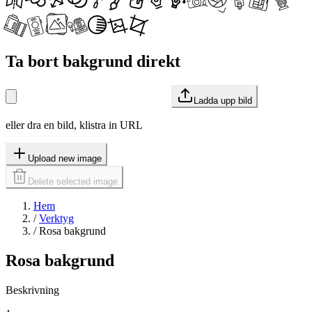
Ta bort bakgrund direkt
Ladda upp bild
eller dra en bild, klistra in URL
Upload new image
Delete selected image
Hem
/
Verktyg
/
Rosa bakgrund
Rosa bakgrund
Beskrivning