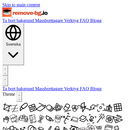
Skip to main content
Ta bort bakgrund
Massborttagare
Verktyg
FAQ
Blogg
Svenska
Ta bort bakgrund
Massborttagare
Verktyg
FAQ
Blogg
Theme