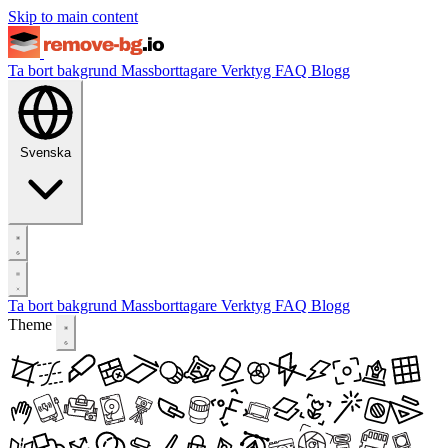
Skip to main content
Ta bort bakgrund
Massborttagare
Verktyg
FAQ
Blogg
Svenska
Ta bort bakgrund
Massborttagare
Verktyg
FAQ
Blogg
Theme