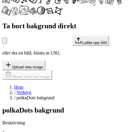
Ta bort bakgrund direkt
Ladda upp bild
eller dra en bild, klistra in URL
Upload new image
Delete selected image
Hem
/
Verktyg
/
polkaDots bakgrund
polkaDots bakgrund
Beskrivning