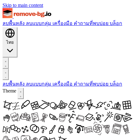
Skip to main content
ลบพื้นหลัง
ลบแบบกลุ่ม
เครื่องมือ
คำถามที่พบบ่อย
บล็อก
ไทย
ลบพื้นหลัง
ลบแบบกลุ่ม
เครื่องมือ
คำถามที่พบบ่อย
บล็อก
Theme