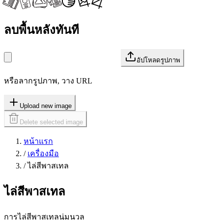
ลบพื้นหลังทันที
อัปโหลดรูปภาพ
หรือลากรูปภาพ, วาง URL
Upload new image
Delete selected image
หน้าแรก
/
เครื่องมือ
/
ไล่สีพาสเทล
ไล่สีพาสเทล
การไล่สีพาสเทลนุ่มนวล