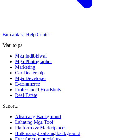
Bumalik sa Help Center
Matuto pa
Mga Indibidwal
Mga Photographer
Marketing
Car Dealership
Mga Developer
E-commerce
Professional Headshots
Real Estate
Suporta
Alisin ang Background
Lahat ng Mga Tool
Platforms & Marketplaces
Bulk na pag-aalis ng background
Free for commercial use