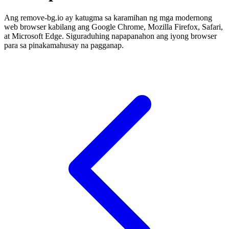
Ang remove-bg.io ay katugma sa karamihan ng mga modernong
web browser kabilang ang Google Chrome, Mozilla Firefox, Safari,
at Microsoft Edge. Siguraduhing napapanahon ang iyong browser
para sa pinakamahusay na pagganap.