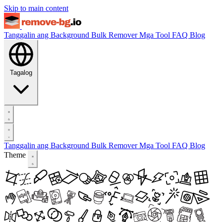
Skip to main content
Tanggalin ang Background
Bulk Remover
Mga Tool
FAQ
Blog
Tagalog
Tanggalin ang Background
Bulk Remover
Mga Tool
FAQ
Blog
Theme