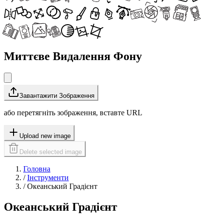
Миттєве Видалення Фону
Завантажити Зображення
або перетягніть зображення, вставте URL
Upload new image
Delete selected image
Головна
/
Інструменти
/
Океанський Градієнт
Океанський Градієнт