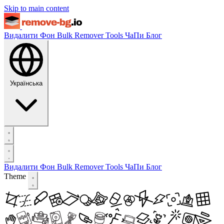
Skip to main content
Видалити Фон
Bulk Remover
Tools
ЧаПи
Блог
Українська
Видалити Фон
Bulk Remover
Tools
ЧаПи
Блог
Theme