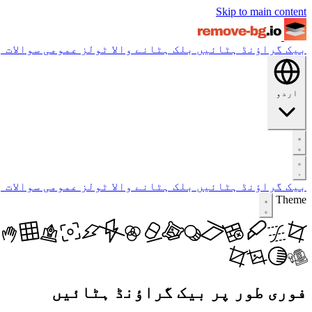
Skip to main content
بیک گراؤنڈ ہٹائیں
بلک ہٹانے والا
ٹولز
عمومی سوالات
ب
اردو
بیک گراؤنڈ ہٹائیں
بلک ہٹانے والا
ٹولز
عمومی سوالات
ب
Theme
فوری طور پر بیک گراؤنڈ ہٹائیں