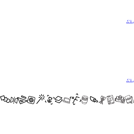
لاگ
لاگ