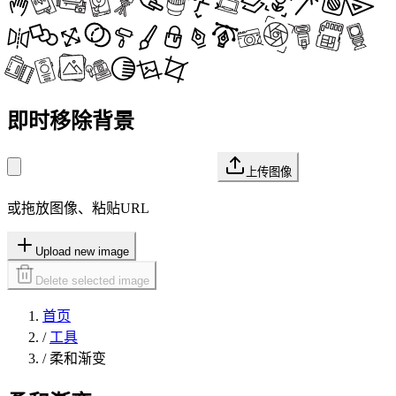
即时移除背景
上传图像
或拖放图像、粘贴URL
Upload new image
Delete selected image
首页
/
工具
/
柔和渐变