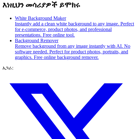
እነዚህን መሳሪያዎች ይሞክሩ
White Background Maker
Instantly add a clean white background to any image. Perfect
for e-commerce, product photos, and professional
presentations. Free online tool.
Background Remover
Remove background from any image instantly with AI. No
software needed. Perfect for product photos, portraits, and
graphics. Free online background remover.
አጋራ: