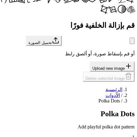
قم بإزالة الخلفية فورًا
تحميل الصورة
أو قم بإسقاط صورة، أو ألصق رابط
Upload new image
Delete selected image
الرئيسية
/
الأدوات
Polka Dots
/
Polka Dots
Add playful polka dot pattern