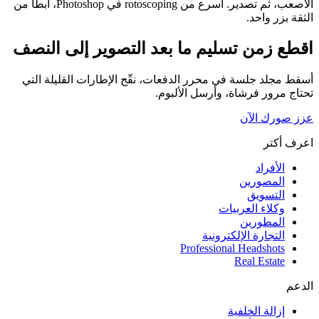
الأصعب، ثم تصدير. أسرع من rotoscoping في Photoshop، أبطأ من
الثقة بزر واحد.
اقطع زمن تسليم ما بعد التصوير إلى النصف
أسقط مجلد جلسة في محرر الدفعات، نقّح الإطارات القليلة التي
تحتاج مرور فرشاة، وأرسل الألبوم.
عزز صورك الآن
اعرف أكتر
الأفراد
المصورين
التسويق
وكلاء العربيات
المطورين
التجارة الإلكترونية
Professional Headshots
Real Estate
الدعم
إزالة الخلفية