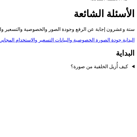
الأسئلة الشائعة
ستة وعشرون إجابة عن الرفع وجودة الصور والخصوصية والتسعير وAPI — مرتبة حتى تتصفح ما يهمك فقط.
البداية
جودة الصورة
الخصوصية والبيانات
التسعير والاستخدام المجاني
البداية
كيف أُزيل الخلفية من صورة؟