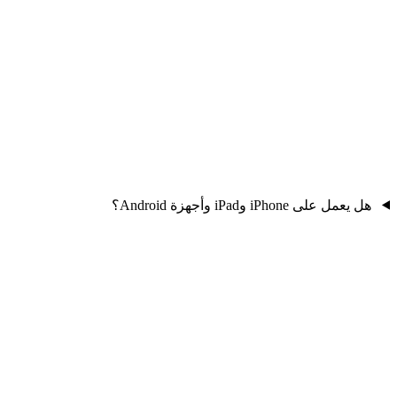
هل يعمل على iPhone وiPad وأجهزة Android؟