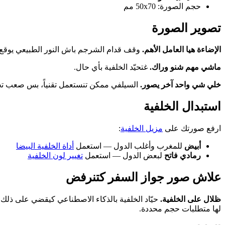
حجم الصورة: 50x70 مم
تصوير الصورة
الإضاءة هيا العامل الأهم.
وقف قدام الشرجم باش النور الطبيعي يوقع
ماشي مهم شنو وراك.
غتحيّد الخلفية بأي حال.
خلي شي واحد آخر يصور.
السيلفي ممكن تنستعمل تقنياً، بس صعب تحا
استبدال الخلفية
ارفع صورتك على
مزيل الخلفية
:
أبيض
للمغرب وأغلب الدول — استعمل
أداة الخلفية البيضا
رمادي فاتح
لبعض الدول — استعمل
تغيير لون الخلفية
علاش صور جواز السفر كتنرفض
ظلال على الخلفية.
حيّاد الخلفية بالذكاء الاصطناعي كيقضي على ذلك ت
لها متطلبات حجم محددة.