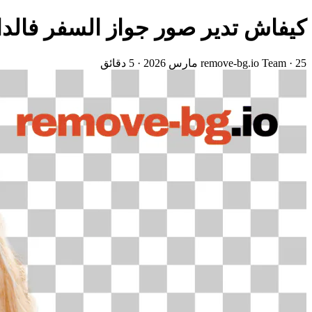
كيفاش تدير صور جواز السفر فالدار
25 مارس 2026
·
remove-bg.io Team
·
5 دقائق