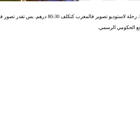
-80 درهم. بس تقدر تصور فالدار وتصلح الخلفية بنفسك باستعمال
وقع الحكومي الرسمي.