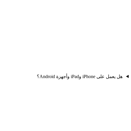
هل يعمل على iPhone وiPad وأجهزة Android؟