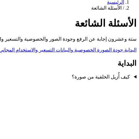
الرئيسية
/
الأسئلة الشائعة
الأسئلة الشائعة
ستة وعشرون إجابة عن الرفع وجودة الصور والخصوصية والتسعير وAPI — مرتبة حتى تتصفح ما يهمك فقط.
البداية
جودة الصورة
الخصوصية والبيانات
التسعير والاستخدام المجاني
البداية
كيف أُزيل الخلفية من صورة؟